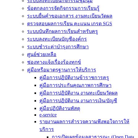
ระบบลงทะเบียนกิจกรรมชุมนุม
ข้อตกลงการจัดกิจกรรมการเรียนรู้
ระบบยื่นคำขอเอกสาร งานทะเบียนวัดผล
ตรวจสอบผลการเรียน คะแนน เกรด SGS
ระบบบันทึกผลการเรียนสำหรับครู
ระบบลงทะเบียนบัญชีองค์กร
ระบบชำระค่าบำรุงการศึกษา
ศูนย์ช่วยเหลือ
ช่องทางแจ้งเรื่องร้องทุกข์
คู่มือหรือมาตรฐานการให้บริการ
คู่มือการปฏิบัติงานข้าราชการครู
คู่มือการประกันคุณภาพการศึกษา
คู่มือการปฏิบัติงาน งานทะเบียนวัดผล
คู่มือการปฏิบัติงาน งานการเงิน/บัญชี
คู่มือปฏิบัติงานพัสดุ
e-service
รายงานผลการสำรวจความพึงพอใจการให้
บริการ
การเปิดเผยข้อมูลสาธารณะ (Open Data