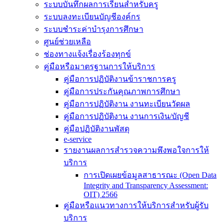
ระบบบันทึกผลการเรียนสำหรับครู
ระบบลงทะเบียนบัญชีองค์กร
ระบบชำระค่าบำรุงการศึกษา
ศูนย์ช่วยเหลือ
ช่องทางแจ้งเรื่องร้องทุกข์
คู่มือหรือมาตรฐานการให้บริการ
คู่มือการปฏิบัติงานข้าราชการครู
คู่มือการประกันคุณภาพการศึกษา
คู่มือการปฏิบัติงาน งานทะเบียนวัดผล
คู่มือการปฏิบัติงาน งานการเงิน/บัญชี
คู่มือปฏิบัติงานพัสดุ
e-service
รายงานผลการสำรวจความพึงพอใจการให้
บริการ
การเปิดเผยข้อมูลสาธารณะ (Open Data
Integrity and Transparency Assessment:
OIT) 2566
คู่มือหรือแนวทางการให้บริการสำหรับผู้รับ
บริการ