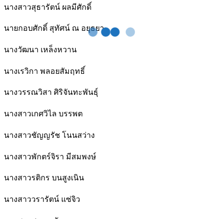
นางสาวสุธารัตน์ ผลมีศักดิ์
นายกอบศักดิ์ สุทัศน์ ณ อยุธยา
นางวัฒนา เหล็งหวาน
นางเรวิกา พลอยสัมฤทธิ์
นางวรรณวิสา ศิริจันทะพันธุ์
นางสาวเกศวิไล บรรพต
นางสาวชัญญรัช โนนสว่าง
นางสาวพักตร์จิรา มีสมพงษ์
นางสาวรติกร บนสูงเนิน
นางสาววรารัตน์ แซ่จิว