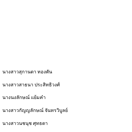
นางสาวสุกานดา ทองตัน
นางสาวสาธนา ประสิทธิวงศ์
นางนงลักษณ์ แย้มคำ
นางสาวกัญญลักษณ์ จันทรวิบูลย์
นางสาวนชนุช ศุทธดา